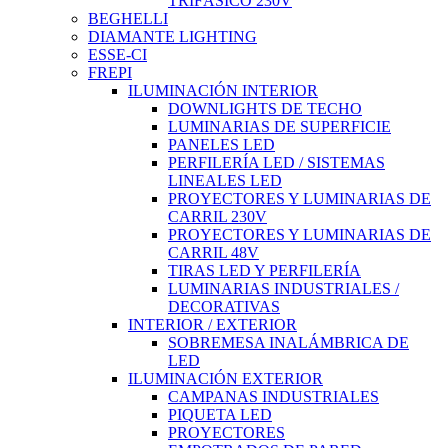
TRIFÁSICO 230V
BEGHELLI
DIAMANTE LIGHTING
ESSE-CI
FREPI
ILUMINACIÓN INTERIOR
DOWNLIGHTS DE TECHO
LUMINARIAS DE SUPERFICIE
PANELES LED
PERFILERÍA LED / SISTEMAS
LINEALES LED
PROYECTORES Y LUMINARIAS DE
CARRIL 230V
PROYECTORES Y LUMINARIAS DE
CARRIL 48V
TIRAS LED Y PERFILERÍA
LUMINARIAS INDUSTRIALES /
DECORATIVAS
INTERIOR / EXTERIOR
SOBREMESA INALÁMBRICA DE
LED
ILUMINACIÓN EXTERIOR
CAMPANAS INDUSTRIALES
PIQUETA LED
PROYECTORES