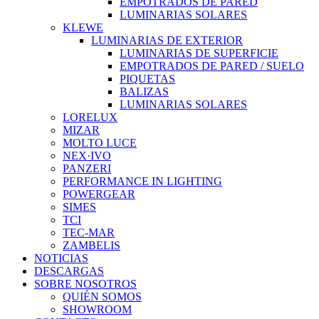
EMPOTRADOS DE PARED
LUMINARIAS SOLARES
KLEWE
LUMINARIAS DE EXTERIOR
LUMINARIAS DE SUPERFICIE
EMPOTRADOS DE PARED / SUELO
PIQUETAS
BALIZAS
LUMINARIAS SOLARES
LORELUX
MIZAR
MOLTO LUCE
NEX·IVO
PANZERI
PERFORMANCE IN LIGHTING
POWERGEAR
SIMES
TCI
TEC-MAR
ZAMBELIS
NOTICIAS
DESCARGAS
SOBRE NOSOTROS
QUIÉN SOMOS
SHOWROOM