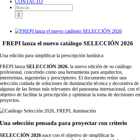
CONTACTO
Buscar:
Ver
imagen
más
FREPI lanza el nuevo catálogo SELECCIÓN 2026
grande
Una edición para simplificar la prescripción lumínica
FREPI lanza
SELECCIÓN 2026
, la nueva edición de su catálogo
profesional, concebido como una herramienta para arquitectos,
interioristas, ingenierías y prescriptores. El documento reúne una
selección cuidada de soluciones de iluminación técnica y decorativa de
algunas de las firmas más relevantes del panorama internacional, con el
objetivo de facilitar la prescripción y optimizar la toma de decisiones e
proyectos.
Una selección pensada para proyectar con criterio
SELECCIÓN 2026
nace con el objetivo de simplificar la