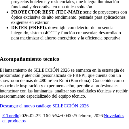
proyectos hoteleros y residenciales, que integra iluminación
funcional y decorativa en una única solución.
PROYECTOR BEST (TEC-MAR)
: serie de proyectores con
óptica exclusiva de alto rendimiento, pensada para aplicaciones
exigentes en exterior.
DETEK (FREPI)
: downlight con detector de presencia
integrado, sistema 4CCT y función crepuscular, desarrollado
para maximizar el ahorro energético y la eficiencia operativa.
Acompañamiento técnico
El lanzamiento de SELECCIÓN 2026 se enmarca en la estrategia de
proximidad y atención personalizada de FREPI, que cuenta con un
showroom de más de 480 m² en Rubí (Barcelona). Concebido como
espacio de inspiración y experimentación, permite a profesionales
interactuar con las luminarias, analizar sus cualidades técnicas y recibir
asesoramiento especializado del equipo técnico.
Descargar el nuevo catálogo SELECCIÓN 2026
E Torello
2026-02-25T16:25:54+00:00
25 febrero, 2026
|
Novedades
en productos
|