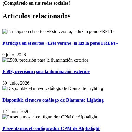
¡Compártelo en tus redes sociales!
Facebook
X
LinkedIn
WhatsApp
Pinterest
Correo
Artículos relacionados
electrónico
Participa en el sorteo «Este verano, la luz la pone FREPI»
9 julio, 2026
E508, precisión para la iluminación exterior
30 junio, 2026
Disponible el nuevo catálogo de Diamante Lighting
17 junio, 2026
Presentamos el configurador CPM de Alphalight