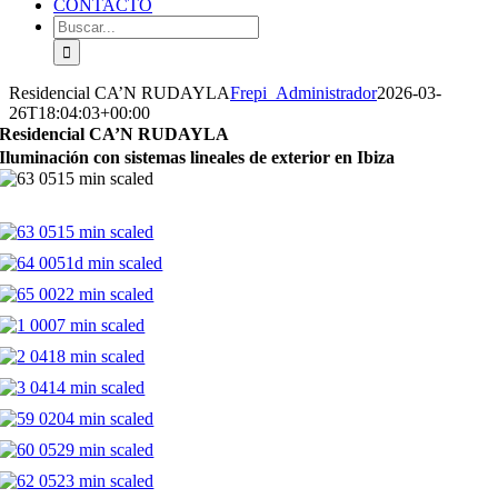
CONTACTO
Buscar:
Residencial CA’N RUDAYLA
Frepi_Administrador
2026-03-
26T18:04:03+00:00
Residencial CA’N RUDAYLA
Iluminación con sistemas lineales de exterior en Ibiza