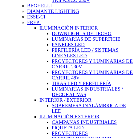
TRIFÁSICO 230V
BEGHELLI
DIAMANTE LIGHTING
ESSE-CI
FREPI
ILUMINACIÓN INTERIOR
DOWNLIGHTS DE TECHO
LUMINARIAS DE SUPERFICIE
PANELES LED
PERFILERÍA LED / SISTEMAS
LINEALES LED
PROYECTORES Y LUMINARIAS DE
CARRIL 230V
PROYECTORES Y LUMINARIAS DE
CARRIL 48V
TIRAS LED Y PERFILERÍA
LUMINARIAS INDUSTRIALES /
DECORATIVAS
INTERIOR / EXTERIOR
SOBREMESA INALÁMBRICA DE
LED
ILUMINACIÓN EXTERIOR
CAMPANAS INDUSTRIALES
PIQUETA LED
PROYECTORES