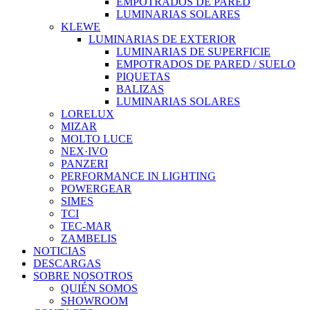
EMPOTRADOS DE PARED
LUMINARIAS SOLARES
KLEWE
LUMINARIAS DE EXTERIOR
LUMINARIAS DE SUPERFICIE
EMPOTRADOS DE PARED / SUELO
PIQUETAS
BALIZAS
LUMINARIAS SOLARES
LORELUX
MIZAR
MOLTO LUCE
NEX·IVO
PANZERI
PERFORMANCE IN LIGHTING
POWERGEAR
SIMES
TCI
TEC-MAR
ZAMBELIS
NOTICIAS
DESCARGAS
SOBRE NOSOTROS
QUIÉN SOMOS
SHOWROOM