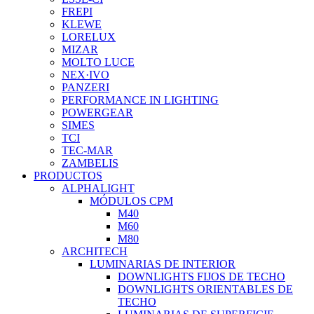
FREPI
KLEWE
LORELUX
MIZAR
MOLTO LUCE
NEX·IVO
PANZERI
PERFORMANCE IN LIGHTING
POWERGEAR
SIMES
TCI
TEC-MAR
ZAMBELIS
PRODUCTOS
ALPHALIGHT
MÓDULOS CPM
M40
M60
M80
ARCHITECH
LUMINARIAS DE INTERIOR
DOWNLIGHTS FIJOS DE TECHO
DOWNLIGHTS ORIENTABLES DE
TECHO