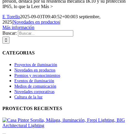
presión, destaca por su resistencia mecánica IK10 y su protección
IP65, lo que la Leer Más >
E Torello
2025-09-03T09:40:52+00:00
3 septiembre,
2025
|
Novedades en productos
|
Más información
Buscar:
CATEGORIAS
Proyectos de iluminación
Novedades en productos
Premios y reconocimientos
Eventos de iluminación
Medios de comunicación
Novedades corporativas
Cultura de la luz
PROYECTOS RECIENTES