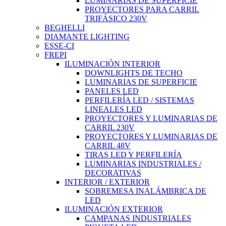
LUMINARIAS DE SUPERFICIE
PROYECTORES PARA CARRIL
TRIFÁSICO 230V
BEGHELLI
DIAMANTE LIGHTING
ESSE-CI
FREPI
ILUMINACIÓN INTERIOR
DOWNLIGHTS DE TECHO
LUMINARIAS DE SUPERFICIE
PANELES LED
PERFILERÍA LED / SISTEMAS
LINEALES LED
PROYECTORES Y LUMINARIAS DE
CARRIL 230V
PROYECTORES Y LUMINARIAS DE
CARRIL 48V
TIRAS LED Y PERFILERÍA
LUMINARIAS INDUSTRIALES /
DECORATIVAS
INTERIOR / EXTERIOR
SOBREMESA INALÁMBRICA DE
LED
ILUMINACIÓN EXTERIOR
CAMPANAS INDUSTRIALES