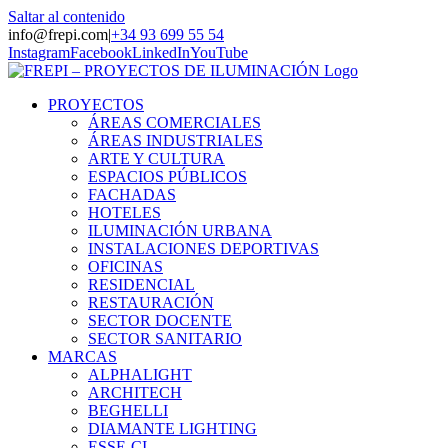
Saltar al contenido
info@frepi.com
|
+34 93 699 55 54
Instagram
Facebook
LinkedIn
YouTube
PROYECTOS
ÁREAS COMERCIALES
ÁREAS INDUSTRIALES
ARTE Y CULTURA
ESPACIOS PÚBLICOS
FACHADAS
HOTELES
ILUMINACIÓN URBANA
INSTALACIONES DEPORTIVAS
OFICINAS
RESIDENCIAL
RESTAURACIÓN
SECTOR DOCENTE
SECTOR SANITARIO
MARCAS
ALPHALIGHT
ARCHITECH
BEGHELLI
DIAMANTE LIGHTING
ESSE-CI