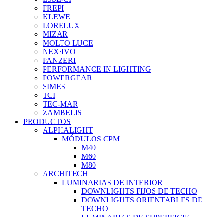
FREPI
KLEWE
LORELUX
MIZAR
MOLTO LUCE
NEX·IVO
PANZERI
PERFORMANCE IN LIGHTING
POWERGEAR
SIMES
TCI
TEC-MAR
ZAMBELIS
PRODUCTOS
ALPHALIGHT
MÓDULOS CPM
M40
M60
M80
ARCHITECH
LUMINARIAS DE INTERIOR
DOWNLIGHTS FIJOS DE TECHO
DOWNLIGHTS ORIENTABLES DE
TECHO