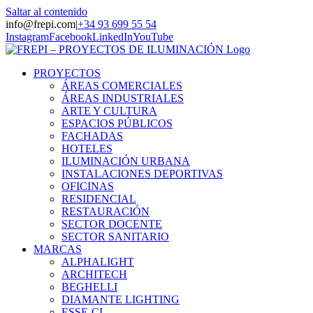
Saltar al contenido
info@frepi.com
|
+34 93 699 55 54
Instagram
Facebook
LinkedIn
YouTube
PROYECTOS
ÁREAS COMERCIALES
ÁREAS INDUSTRIALES
ARTE Y CULTURA
ESPACIOS PÚBLICOS
FACHADAS
HOTELES
ILUMINACIÓN URBANA
INSTALACIONES DEPORTIVAS
OFICINAS
RESIDENCIAL
RESTAURACIÓN
SECTOR DOCENTE
SECTOR SANITARIO
MARCAS
ALPHALIGHT
ARCHITECH
BEGHELLI
DIAMANTE LIGHTING
ESSE-CI