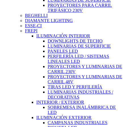
LUMINARIAS DE SUPERFICIE
PROYECTORES PARA CARRIL
TRIFÁSICO 230V
BEGHELLI
DIAMANTE LIGHTING
ESSE-CI
FREPI
ILUMINACIÓN INTERIOR
DOWNLIGHTS DE TECHO
LUMINARIAS DE SUPERFICIE
PANELES LED
PERFILERÍA LED / SISTEMAS
LINEALES LED
PROYECTORES Y LUMINARIAS DE
CARRIL 230V
PROYECTORES Y LUMINARIAS DE
CARRIL 48V
TIRAS LED Y PERFILERÍA
LUMINARIAS INDUSTRIALES /
DECORATIVAS
INTERIOR / EXTERIOR
SOBREMESA INALÁMBRICA DE
LED
ILUMINACIÓN EXTERIOR
CAMPANAS INDUSTRIALES