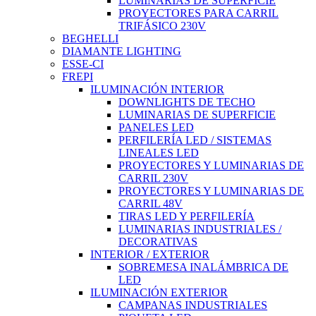
LUMINARIAS DE SUPERFICIE
PROYECTORES PARA CARRIL
TRIFÁSICO 230V
BEGHELLI
DIAMANTE LIGHTING
ESSE-CI
FREPI
ILUMINACIÓN INTERIOR
DOWNLIGHTS DE TECHO
LUMINARIAS DE SUPERFICIE
PANELES LED
PERFILERÍA LED / SISTEMAS
LINEALES LED
PROYECTORES Y LUMINARIAS DE
CARRIL 230V
PROYECTORES Y LUMINARIAS DE
CARRIL 48V
TIRAS LED Y PERFILERÍA
LUMINARIAS INDUSTRIALES /
DECORATIVAS
INTERIOR / EXTERIOR
SOBREMESA INALÁMBRICA DE
LED
ILUMINACIÓN EXTERIOR
CAMPANAS INDUSTRIALES