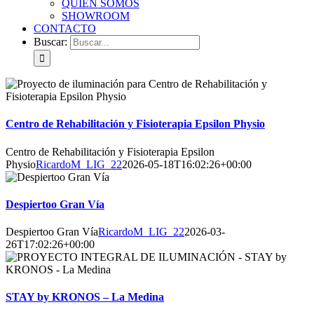
QUIÉN SOMOS
SHOWROOM
CONTACTO
Buscar:
Centro de Rehabilitación y Fisioterapia Epsilon Physio
Centro de Rehabilitación y Fisioterapia Epsilon
Physio
RicardoM_LIG_22
2026-05-18T16:02:26+00:00
Despiertoo Gran Vía
Despiertoo Gran Vía
RicardoM_LIG_22
2026-03-
26T17:02:26+00:00
STAY by KRONOS – La Medina