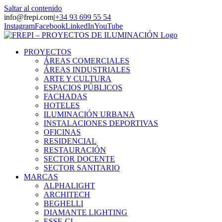
Saltar al contenido
info@frepi.com
|
+34 93 699 55 54
Instagram
Facebook
LinkedIn
YouTube
PROYECTOS
ÁREAS COMERCIALES
ÁREAS INDUSTRIALES
ARTE Y CULTURA
ESPACIOS PÚBLICOS
FACHADAS
HOTELES
ILUMINACIÓN URBANA
INSTALACIONES DEPORTIVAS
OFICINAS
RESIDENCIAL
RESTAURACIÓN
SECTOR DOCENTE
SECTOR SANITARIO
MARCAS
ALPHALIGHT
ARCHITECH
BEGHELLI
DIAMANTE LIGHTING
ESSE-CI