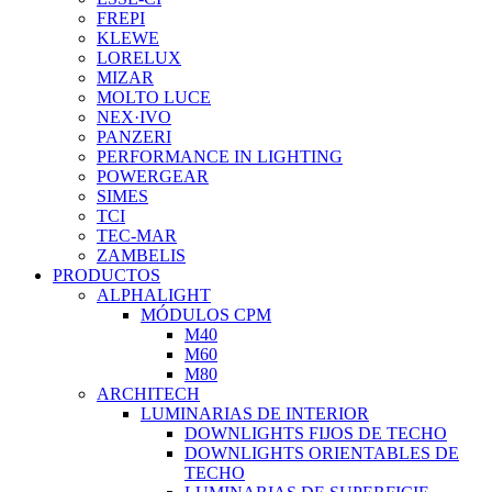
FREPI
KLEWE
LORELUX
MIZAR
MOLTO LUCE
NEX·IVO
PANZERI
PERFORMANCE IN LIGHTING
POWERGEAR
SIMES
TCI
TEC-MAR
ZAMBELIS
PRODUCTOS
ALPHALIGHT
MÓDULOS CPM
M40
M60
M80
ARCHITECH
LUMINARIAS DE INTERIOR
DOWNLIGHTS FIJOS DE TECHO
DOWNLIGHTS ORIENTABLES DE
TECHO