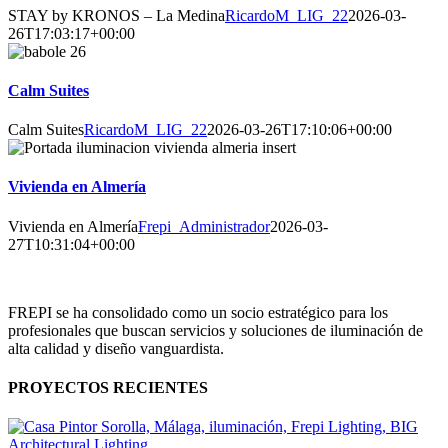
STAY by KRONOS – La Medina
RicardoM_LIG_22
2026-03-
26T17:03:17+00:00
Calm Suites
Calm Suites
RicardoM_LIG_22
2026-03-26T17:10:06+00:00
Vivienda en Almería
Vivienda en Almería
Frepi_Administrador
2026-03-
27T10:31:04+00:00
FREPI se ha consolidado como un socio estratégico para los
profesionales que buscan servicios y soluciones de iluminación de
alta calidad y diseño vanguardista.
PROYECTOS RECIENTES